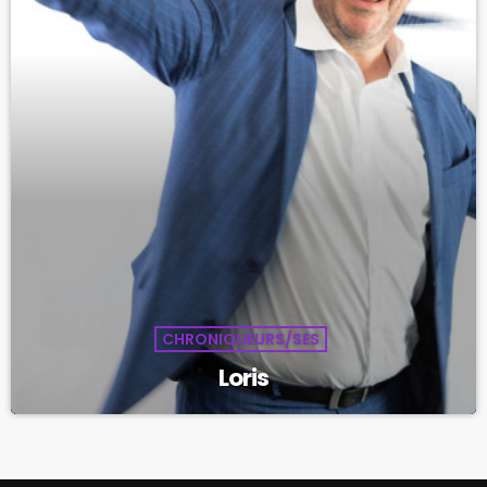
CHRONIQUEURS/SES
Loris