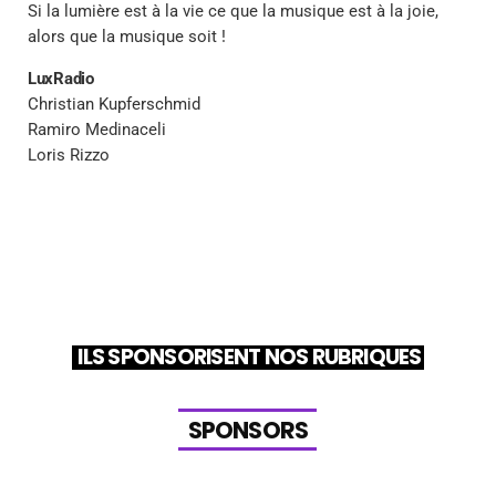
Si la lumière est à la vie ce que la musique est à la joie,
alors que la musique soit !
LuxRadio
Christian Kupferschmid
Ramiro Medinaceli
Loris Rizzo
ILS SPONSORISENT NOS RUBRIQUES
S
P
O
N
S
O
R
S