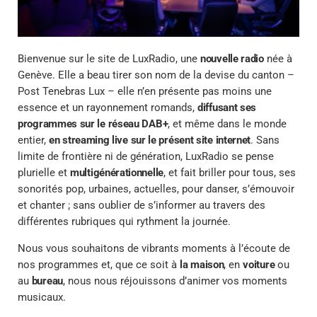
Bienvenue sur le site de LuxRadio, une
nouvelle radio
née à
Genève. Elle a beau tirer son nom de la devise du canton –
Post Tenebras Lux – elle n’en présente pas moins une
essence et un rayonnement romands,
diffusant ses
programmes sur le réseau DAB+
, et même dans le monde
entier,
en streaming live sur le présent site internet
. Sans
limite de frontière ni de génération, LuxRadio se pense
plurielle et
multigénérationnelle
, et fait briller pour tous, ses
sonorités pop, urbaines, actuelles, pour danser, s’émouvoir
et chanter ; sans oublier de s’informer au travers des
différentes rubriques qui rythment la journée.
Nous vous souhaitons de vibrants moments à l’écoute de
nos programmes et, que ce soit à
la maison
, en
voiture
ou
au
bureau
, nous nous réjouissons d’animer vos moments
musicaux.